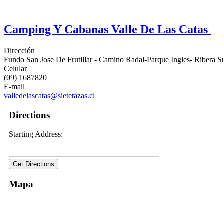
Camping Y Cabanas Valle De Las Catas
Dirección
Fundo San Jose De Frutillar - Camino Radal-Parque Ingles- Ribera Su
Celular
(09) 1687820
E-mail
valledelascatas@sietetazas.cl
Directions
Starting Address:
Mapa