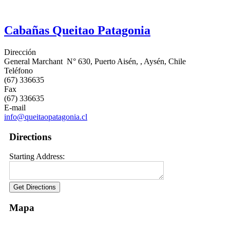
Cabañas Queitao Patagonia
Dirección
General Marchant N° 630, Puerto Aisén, , Aysén, Chile
Teléfono
(67) 336635
Fax
(67) 336635
E-mail
info@queitaopatagonia.cl
Directions
Starting Address:
Mapa