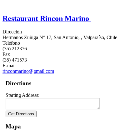
Restaurant Rincon Marino
Dirección
Hermanos Zuñiga N° 17, San Antonio, , Valparaíso, Chile
Teléfono
(35) 212376
Fax
(35) 471573
E-mail
rinconmarino@gmail.com
Directions
Starting Address:
Mapa