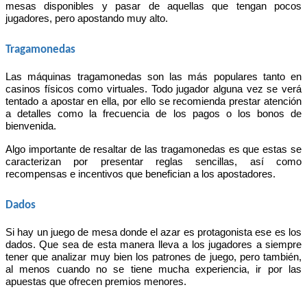
mesas disponibles y pasar de aquellas que tengan pocos
jugadores, pero apostando muy alto.
Tragamonedas
Las máquinas tragamonedas son las más populares tanto en
casinos físicos como virtuales. Todo jugador alguna vez se verá
tentado a apostar en ella, por ello se recomienda prestar atención
a detalles como la frecuencia de los pagos o los bonos de
bienvenida.
Algo importante de resaltar de las tragamonedas es que estas se
caracterizan por presentar reglas sencillas, así como
recompensas e incentivos que benefician a los apostadores.
Dados
Si hay un juego de mesa donde el azar es protagonista ese es los
dados. Que sea de esta manera lleva a los jugadores a siempre
tener que analizar muy bien los patrones de juego, pero también,
al menos cuando no se tiene mucha experiencia, ir por las
apuestas que ofrecen premios menores.