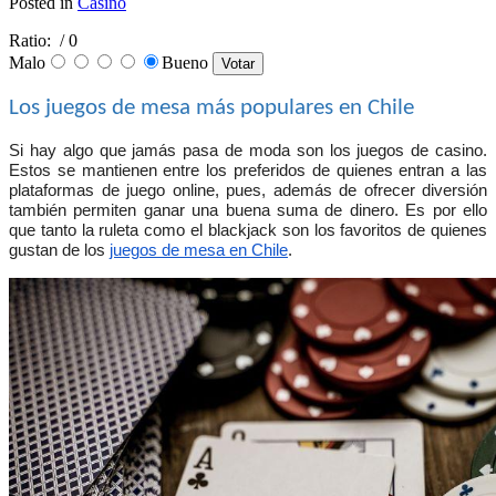
Posted in
Casino
Ratio:
/ 0
Malo
Bueno
Los juegos de mesa más populares en Chile
Si hay algo que jamás pasa de moda son los juegos de casino.
Estos se mantienen entre los preferidos de quienes entran a las
plataformas de juego online, pues, además de ofrecer diversión
también permiten ganar una buena suma de dinero. Es por ello
que tanto la ruleta como el blackjack son los favoritos de quienes
gustan de los
juegos de mesa en Chile
.