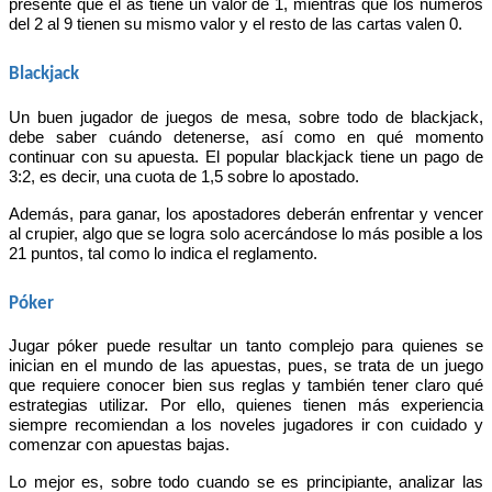
presente que el as tiene un valor de 1, mientras que los números
del 2 al 9 tienen su mismo valor y el resto de las cartas valen 0.
Blackjack
Un buen jugador de juegos de mesa, sobre todo de blackjack,
debe saber cuándo detenerse, así como en qué momento
continuar con su apuesta. El popular blackjack tiene un pago de
3:2, es decir, una cuota de 1,5 sobre lo apostado.
Además, para ganar, los apostadores deberán enfrentar y vencer
al crupier, algo que se logra solo acercándose lo más posible a los
21 puntos, tal como lo indica el reglamento.
Póker
Jugar póker puede resultar un tanto complejo para quienes se
inician en el mundo de las apuestas, pues, se trata de un juego
que requiere conocer bien sus reglas y también tener claro qué
estrategias utilizar. Por ello, quienes tienen más experiencia
siempre recomiendan a los noveles jugadores ir con cuidado y
comenzar con apuestas bajas.
Lo mejor es, sobre todo cuando se es principiante, analizar las