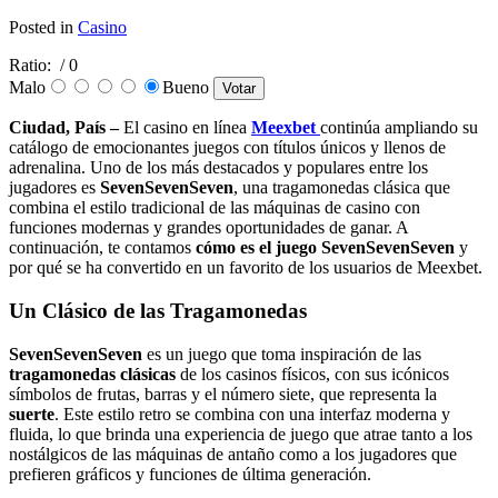
Posted in
Casino
Ratio:
/ 0
Malo
Bueno
Ciudad, País –
El casino en línea
Meexbet
continúa ampliando su
catálogo de emocionantes juegos con títulos únicos y llenos de
adrenalina. Uno de los más destacados y populares entre los
jugadores es
SevenSevenSeven
, una tragamonedas clásica que
combina el estilo tradicional de las máquinas de casino con
funciones modernas y grandes oportunidades de ganar. A
continuación, te contamos
cómo es el juego SevenSevenSeven
y
por qué se ha convertido en un favorito de los usuarios de Meexbet.
Un Clásico de las Tragamonedas
SevenSevenSeven
es un juego que toma inspiración de las
tragamonedas clásicas
de los casinos físicos, con sus icónicos
símbolos de frutas, barras y el número siete, que representa la
suerte
. Este estilo retro se combina con una interfaz moderna y
fluida, lo que brinda una experiencia de juego que atrae tanto a los
nostálgicos de las máquinas de antaño como a los jugadores que
prefieren gráficos y funciones de última generación.