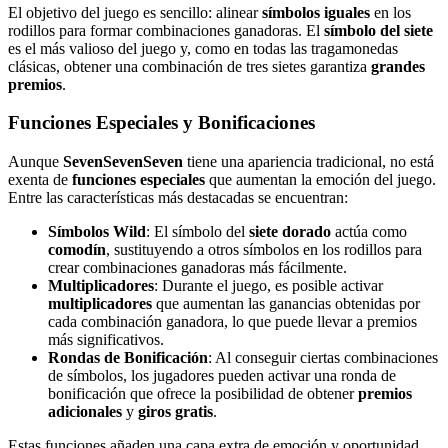
El objetivo del juego es sencillo: alinear
símbolos iguales
en los
rodillos para formar combinaciones ganadoras. El
símbolo del siete
es el más valioso del juego y, como en todas las tragamonedas
clásicas, obtener una combinación de tres sietes garantiza
grandes
premios
.
Funciones Especiales y Bonificaciones
Aunque
SevenSevenSeven
tiene una apariencia tradicional, no está
exenta de
funciones especiales
que aumentan la emoción del juego.
Entre las características más destacadas se encuentran:
Símbolos Wild
: El símbolo del
siete dorado
actúa como
comodín
, sustituyendo a otros símbolos en los rodillos para
crear combinaciones ganadoras más fácilmente.
Multiplicadores
: Durante el juego, es posible activar
multiplicadores
que aumentan las ganancias obtenidas por
cada combinación ganadora, lo que puede llevar a premios
más significativos.
Rondas de Bonificación
: Al conseguir ciertas combinaciones
de símbolos, los jugadores pueden activar una ronda de
bonificación que ofrece la posibilidad de obtener
premios
adicionales
y
giros gratis
.
Estas funciones añaden una capa extra de emoción y oportunidad,