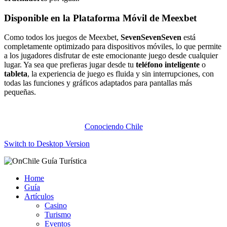
Disponible en la Plataforma Móvil de Meexbet
Como todos los juegos de Meexbet,
SevenSevenSeven
está
completamente optimizado para dispositivos móviles, lo que permite
a los jugadores disfrutar de este emocionante juego desde cualquier
lugar. Ya sea que prefieras jugar desde tu
teléfono inteligente
o
tableta
, la experiencia de juego es fluida y sin interrupciones, con
todas las funciones y gráficos adaptados para pantallas más
pequeñas.
Conociendo Chile
Switch to Desktop Version
Home
Guía
Artículos
Casino
Turismo
Eventos