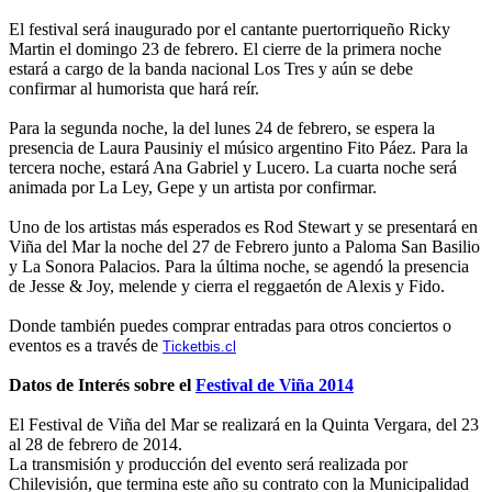
El festival será inaugurado por el cantante puertorriqueño Ricky
Martin el domingo 23 de febrero. El cierre de la primera noche
estará a cargo de la banda nacional Los Tres y aún se debe
confirmar al humorista que hará reír.
Para la segunda noche, la del lunes 24 de febrero, se espera la
presencia de Laura Pausiniy el músico argentino Fito Páez. Para la
tercera noche, estará Ana Gabriel y Lucero. La cuarta noche será
animada por La Ley, Gepe y un artista por confirmar.
Uno de los artistas más esperados es Rod Stewart y se presentará en
Viña del Mar la noche del 27 de Febrero junto a Paloma San Basilio
y La Sonora Palacios. Para la última noche, se agendó la presencia
de Jesse & Joy, melende y cierra el reggaetón de Alexis y Fido.
Donde también puedes comprar entradas para otros conciertos o
eventos es a través de
Ticketbis.cl
Datos de Interés sobre el
Festival de Viña 2014
El Festival de Viña del Mar se realizará en la Quinta Vergara, del 23
al 28 de febrero de 2014.
La transmisión y producción del evento será realizada por
Chilevisión, que termina este año su contrato con la Municipalidad