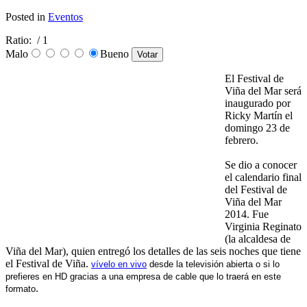
Posted in
Eventos
Ratio:
/ 1
Malo
Bueno
El Festival de
Viña del Mar será
inaugurado por
Ricky Martín el
domingo 23 de
febrero.
Se dio a conocer
el calendario final
del Festival de
Viña del Mar
2014. Fue
Virginia Reginato
(la alcaldesa de
Viña del Mar), quien entregó los detalles de las seis noches que tiene
el Festival de Viña.
vívelo en vivo
desde la televisión abierta o si lo
prefieres en HD gracias a una empresa de cable que lo traerá en este
.
formato