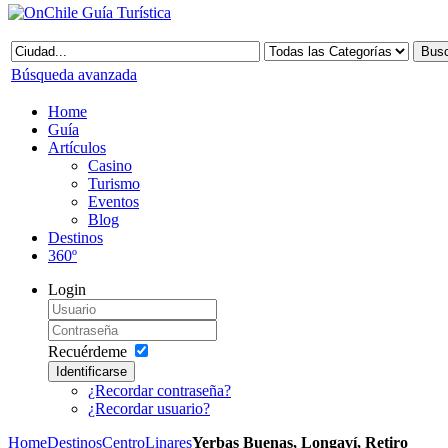
Búsqueda avanzada
Home
Guía
Artículos
Casino
Turismo
Eventos
Blog
Destinos
360º
Login
Recuérdeme
Identificarse
¿Recordar contraseña?
¿Recordar usuario?
Home
Destinos
Centro
Linares
Yerbas Buenas, Longaví, Retiro