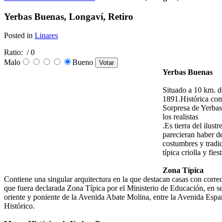
Yerbas Buenas, Longaví, Retiro
Posted in
Linares
Ratio:
/ 0
Malo
Bueno
Yerbas Buenas
Situado a 10 km. d
1891.Histórica com
Sorpresa de Yerbas 
los realistas
.Es tierra del ilus
parecieran haber d
costumbres y tradi
típica criolla y fies
Zona Típica
Contiene una singular arquitectura en la que destacan casas con corred
que fuera declarada Zona Típica por el Ministerio de Educación, en 
oriente y poniente de la Avenida Abate Molina, entre la Avenida Espa
Histórico.