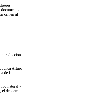
oligues
 y documentos
on origen al
 en traducción
epública Arturo
ea de la
tivo natural y
, el deporte