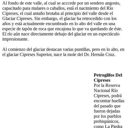
Al fondo de este valle, al cual se acccede por un sendero angosto,
capacitado para mulares o caballos, está el nacimiento del Río
Cipreses, el cual antaño brotaba al principio del valle desde el
Glaciar Cipreses. Sin embargo, el glaciar ha retrocedido con los
años y está actualmente encumbrado en lo alto del valle en una
especie de tapón de roca que encajona lo que va quedando de éste.
El río aún nace directamente debajo del glaciar en un espectáculo
impresionante.
Al comienzo del glaciar destacan varias puntillas, pero en lo alto, en
el glaciar Cipreses Superior, nace la mole del Dr. Hernán Cruz.
Petroglifos Del
Cipreses
Por la Reserva
Nacional Río
Cipreses, podrá
encontrar huellas
del pasado que
fueron dejadas
por los pueblos
prehispánicos,
como La Piedra