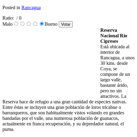
Posted in
Rancagua
Ratio:
/ 0
Malo
Bueno
Reserva
Nacional Río
Cipreses
Está ubicada al
interior de
Rancagua, a unos
30 kms. desde
Coya, se
compone de un
largo valle,
bastante árido,
pero no sin
atractivos. La
Reserva hace de refugio a una gran cantidad de especies nativas.
Entre éstas se incluyen una gran población de loros tricahue o
barranqueros, que son habitualmente vistos volando en grandes
bandadas por el valle, una numerosa población de guanacos,
actualmente en franca recuperación, y su depredador natural, el
puma.