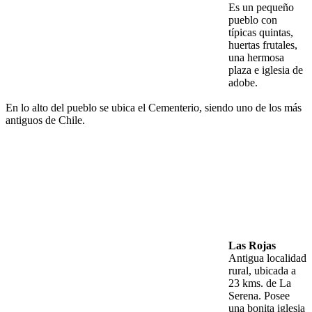
Es un pequeño
pueblo con
típicas quintas,
huertas frutales,
una hermosa
plaza e iglesia de
adobe.
En lo alto del pueblo se ubica el Cementerio, siendo uno de los más
antiguos de Chile.
Las Rojas
Antigua localidad
rural, ubicada a
23 kms. de La
Serena. Posee
una bonita iglesia