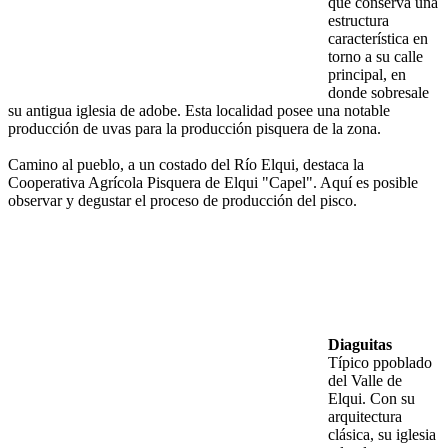
que conserva una
estructura
característica en
torno a su calle
principal, en
donde sobresale
su antigua iglesia de adobe. Esta localidad posee una notable
producción de uvas para la producción pisquera de la zona.
Camino al pueblo, a un costado del Río Elqui, destaca la
Cooperativa Agrícola Pisquera de Elqui "Capel". Aquí es posible
observar y degustar el proceso de producción del pisco.
Diaguitas
Típico ppoblado
del Valle de
Elqui. Con su
arquitectura
clásica, su iglesia