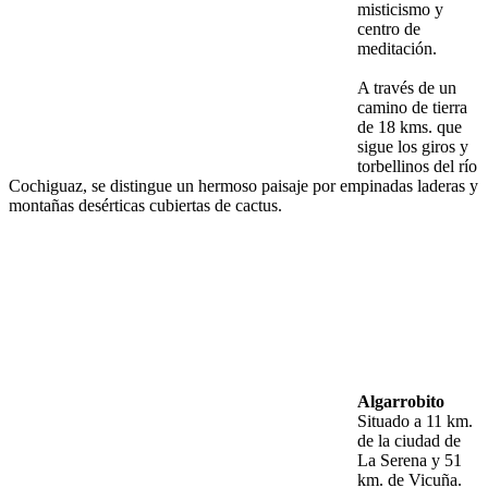
misticismo y
centro de
meditación.
A través de un
camino de tierra
de 18 kms. que
sigue los giros y
torbellinos del río
Cochiguaz, se distingue un hermoso paisaje por empinadas laderas y
montañas desérticas cubiertas de cactus.
Algarrobito
Situado a 11 km.
de la ciudad de
La Serena y 51
km. de Vicuña.