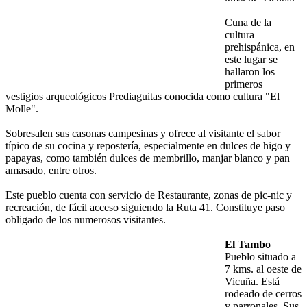
Cuna de la
cultura
prehispánica, en
este lugar se
hallaron los
primeros
vestigios arqueológicos Prediaguitas conocida como cultura "El
Molle".
Sobresalen sus casonas campesinas y ofrece al visitante el sabor
típico de su cocina y repostería, especialmente en dulces de higo y
papayas, como también dulces de membrillo, manjar blanco y pan
amasado, entre otros.
Este pueblo cuenta con servicio de Restaurante, zonas de pic-nic y
recreación, de fácil acceso siguiendo la Ruta 41. Constituye paso
obligado de los numerosos visitantes.
El Tambo
Pueblo situado a
7 kms. al oeste de
Vicuña. Está
rodeado de cerros
y parronales. Sus