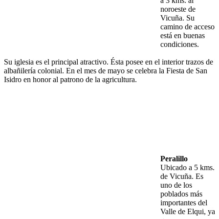
a 3 kms. al
noroeste de
Vicuña. Su
camino de acceso
está en buenas
condiciones.
Su iglesia es el principal atractivo. Ésta posee en el interior trazos de
albañilería colonial. En el mes de mayo se celebra la Fiesta de San
Isidro en honor al patrono de la agricultura.
Peralillo
Ubicado a 5 kms.
de Vicuña. Es
uno de los
poblados más
importantes del
Valle de Elqui, ya