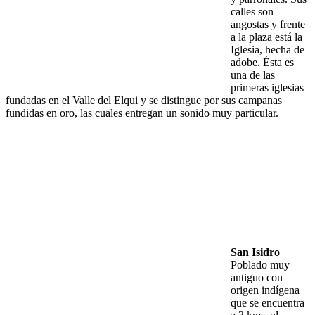
calles son
angostas y frente
a la plaza está la
Iglesia, hecha de
adobe. Ésta es
una de las
primeras iglesias
fundadas en el Valle del Elqui y se distingue por sus campanas
fundidas en oro, las cuales entregan un sonido muy particular.
San Isidro
Poblado muy
antiguo con
origen indígena
que se encuentra