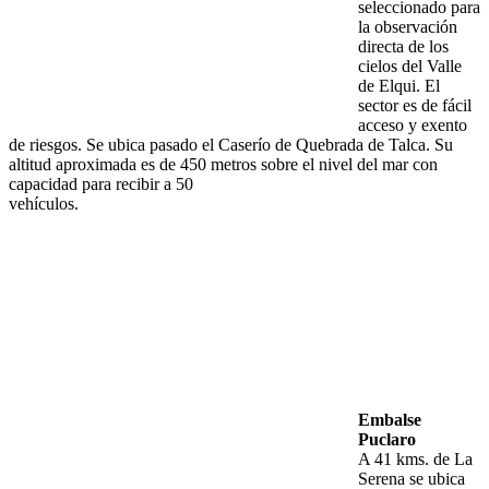
seleccionado para
la observación
directa de los
cielos del Valle
de Elqui. El
sector es de fácil
acceso y exento
de riesgos. Se ubica pasado el Caserío de Quebrada de Talca. Su
altitud aproximada es de 450 metros sobre el nivel del mar con
capacidad para recibir a 50
vehículos.
Embalse
Puclaro
A 41 kms. de La
Serena se ubica