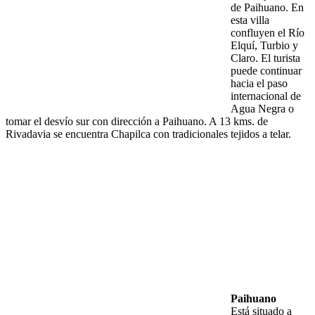
de Paihuano. En
esta villa
confluyen el Río
Elquí, Turbio y
Claro. El turista
puede continuar
hacia el paso
internacional de
Agua Negra o
tomar el desvío sur con dirección a Paihuano. A 13 kms. de
Rivadavia se encuentra Chapilca con tradicionales tejidos a telar.
Paihuano
Está situado a