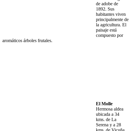
de adobe de
1892. Sus
habitantes viven
principalmente de
la agricultura. El
paisaje está
compuesto por
aromáticos árboles frutales.
El Molle
Hermosa aldea
ubicada a 34
kms. de La
Serena y a 28
kms. de Vicuña.