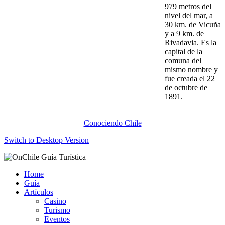
979 metros del
nivel del mar, a
30 km. de Vicuña
y a 9 km. de
Rivadavia. Es la
capital de la
comuna del
mismo nombre y
fue creada el 22
de octubre de
1891.
Conociendo Chile
Switch to Desktop Version
Home
Guía
Artículos
Casino
Turismo
Eventos