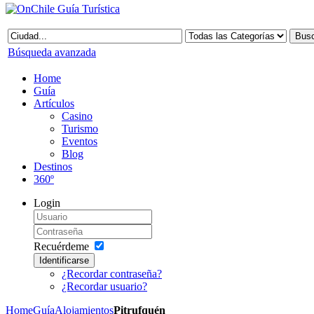
Búsqueda avanzada
Home
Guía
Artículos
Casino
Turismo
Eventos
Blog
Destinos
360º
Login
Recuérdeme
Identificarse
¿Recordar contraseña?
¿Recordar usuario?
Home
Guía
Alojamientos
Pitrufquén