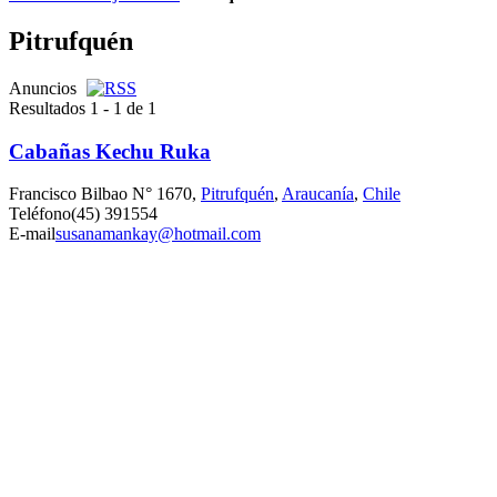
Pitrufquén
Anuncios
Resultados 1 - 1 de 1
Cabañas Kechu Ruka
Francisco Bilbao N° 1670,
Pitrufquén
,
Araucanía
,
Chile
Teléfono
(45) 391554
E-mail
susanamankay@hotmail.com