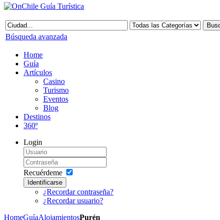
Búsqueda avanzada
Home
Guía
Artículos
Casino
Turismo
Eventos
Blog
Destinos
360º
Login
Recuérdeme
Identificarse
¿Recordar contraseña?
¿Recordar usuario?
Home
Guía
Alojamientos
Purén