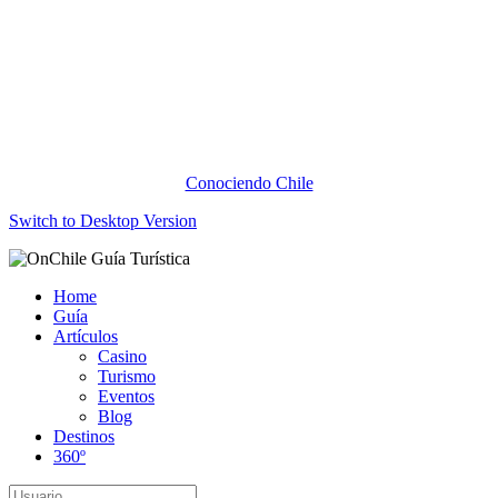
Conociendo Chile
Switch to Desktop Version
Home
Guía
Artículos
Casino
Turismo
Eventos
Blog
Destinos
360º