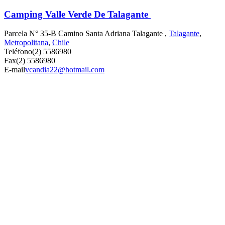
Camping Valle Verde De Talagante
Parcela N° 35-B Camino Santa Adriana Talagante ,
Talagante
,
Metropolitana
,
Chile
Teléfono
(2) 5586980
Fax
(2) 5586980
E-mail
vcandia22@hotmail.com