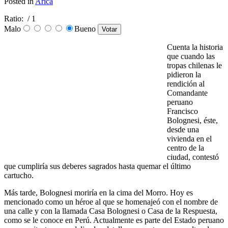
Posted in
Arica
Ratio:
/ 1
Malo
Bueno
Cuenta la historia
que cuando las
tropas chilenas le
pidieron la
rendición al
Comandante
peruano
Francisco
Bolognesi, éste,
desde una
vivienda en el
centro de la
ciudad, contestó
que cumpliría sus deberes sagrados hasta quemar el último
cartucho.
Más tarde, Bolognesi moriría en la cima del Morro. Hoy es
mencionado como un héroe al que se homenajeó con el nombre de
una calle y con la llamada Casa Bolognesi o Casa de la Respuesta,
como se le conoce en Perú. Actualmente es parte del Estado peruano