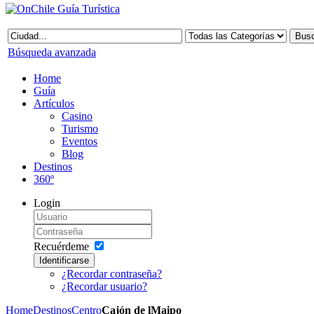
Búsqueda avanzada
Home
Guía
Artículos
Casino
Turismo
Eventos
Blog
Destinos
360º
Login
Recuérdeme
Identificarse
¿Recordar contraseña?
¿Recordar usuario?
Home
Destinos
Centro
Cajón de lMaipo