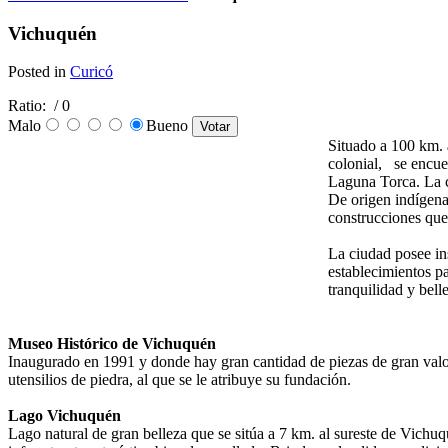
Vichuquén
Posted in
Curicó
Ratio:
/ 0
Malo
Bueno
Situado a 100 km. 
colonial, se encue
Laguna Torca. La c
De origen indígena
construcciones que
La ciudad posee ins
establecimientos p
tranquilidad y bell
Museo Histórico de Vichuquén
Inaugurado en 1991 y donde hay gran cantidad de piezas de gran valo
utensilios de piedra, al que se le atribuye su fundación.
Lago Vichuquén
Lago natural de gran belleza que se sitúa a 7 km. al sureste de Vichu