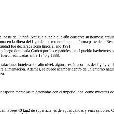
al oeste de Curicó. Antiguo pueblo que aún conserva su hermosa arquit
ntra en la ribera del lago del mismo nombre, que forma parte de la Res
iudad fue declarada zona típica el año 1991.
 y luego dominada Curicó por los españoles, en el pueblo hayhermosas
 fueron edificadas entre 1840 y 1888.
talaciones hoteleras de alto nivel, algunas están a orillas del lago y var
ara alimentación. Además, se puede acampar dentro de un entorno natur
eza.
r especialmente las relacionadas con el imperio Inca, como muestras de
quén. Posee 40 km2 de superficie, es de aguas cálidas y semi salobres. 