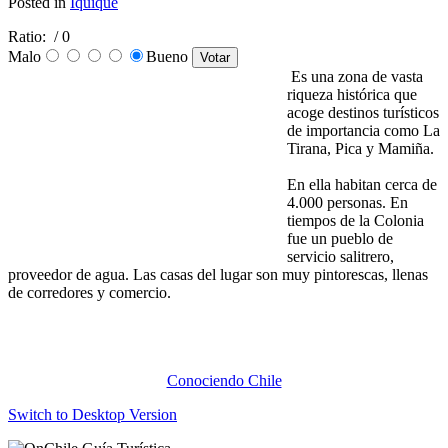
Posted in
Iquique
Ratio:
/ 0
Malo
Bueno
Es una zona de vasta
riqueza histórica que
acoge destinos turísticos
de importancia como La
Tirana, Pica y Mamiña.
En ella habitan cerca de
4.000 personas. En
tiempos de la Colonia
fue un pueblo de
servicio salitrero,
proveedor de agua. Las casas del lugar son muy pintorescas, llenas
de corredores y comercio.
Conociendo Chile
Switch to Desktop Version