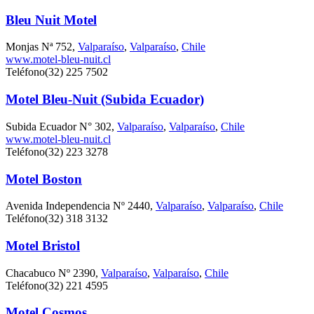
Bleu Nuit Motel
Monjas Nª 752,
Valparaíso
,
Valparaíso
,
Chile
www.motel-bleu-nuit.cl
Teléfono
(32) 225 7502
Motel Bleu-Nuit (Subida Ecuador)
Subida Ecuador N° 302,
Valparaíso
,
Valparaíso
,
Chile
www.motel-bleu-nuit.cl
Teléfono
(32) 223 3278
Motel Boston
Avenida Independencia Nº 2440,
Valparaíso
,
Valparaíso
,
Chile
Teléfono
(32) 318 3132
Motel Bristol
Chacabuco Nº 2390,
Valparaíso
,
Valparaíso
,
Chile
Teléfono
(32) 221 4595
Motel Cosmos