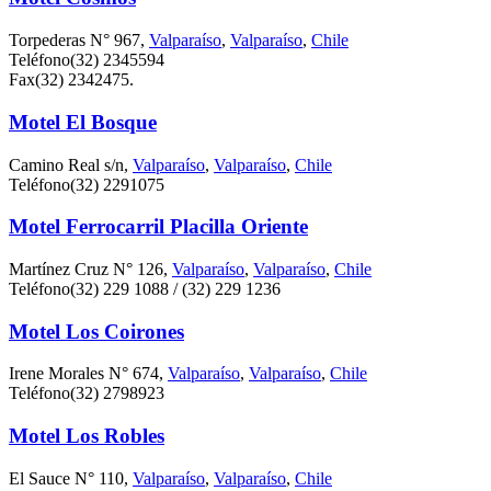
Torpederas N° 967,
Valparaíso
,
Valparaíso
,
Chile
Teléfono
(32) 2345594
Fax
(32) 2342475.
Motel El Bosque
Camino Real s/n,
Valparaíso
,
Valparaíso
,
Chile
Teléfono
(32) 2291075
Motel Ferrocarril Placilla Oriente
Martínez Cruz N° 126,
Valparaíso
,
Valparaíso
,
Chile
Teléfono
(32) 229 1088 / (32) 229 1236
Motel Los Coirones
Irene Morales N° 674,
Valparaíso
,
Valparaíso
,
Chile
Teléfono
(32) 2798923
Motel Los Robles
El Sauce N° 110,
Valparaíso
,
Valparaíso
,
Chile