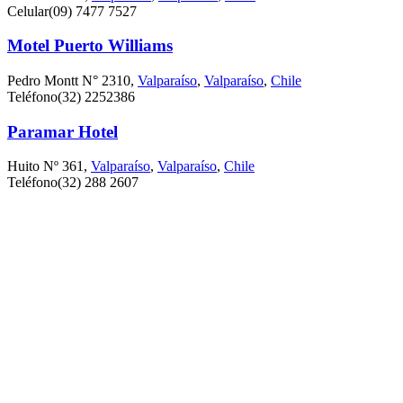
Celular
(09) 7477 7527
Motel Puerto Williams
Pedro Montt N° 2310,
Valparaíso
,
Valparaíso
,
Chile
Teléfono
(32) 2252386
Paramar Hotel
Huito Nº 361,
Valparaíso
,
Valparaíso
,
Chile
Teléfono
(32) 288 2607