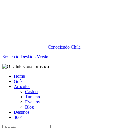
Conociendo Chile
Switch to Desktop Version
Home
Guía
Artículos
Casino
Turismo
Eventos
Blog
Destinos
360º