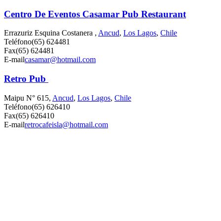
Centro De Eventos Casamar Pub Restaurant
Errazuriz Esquina Costanera ,
Ancud
,
Los Lagos
,
Chile
Teléfono
(65) 624481
Fax
(65) 624481
E-mail
casamar@hotmail.com
Retro Pub
Maipu N° 615,
Ancud
,
Los Lagos
,
Chile
Teléfono
(65) 626410
Fax
(65) 626410
E-mail
retrocafeisla@hotmail.com