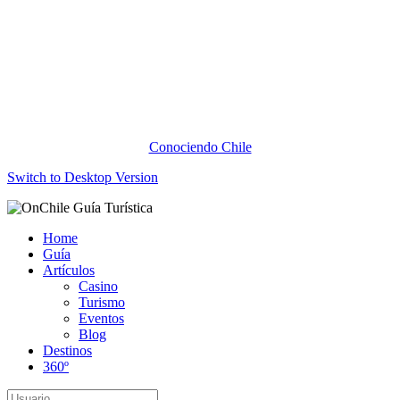
Conociendo Chile
Switch to Desktop Version
Home
Guía
Artículos
Casino
Turismo
Eventos
Blog
Destinos
360º