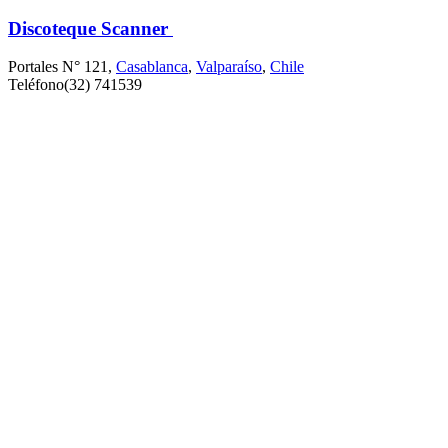
Discoteque Scanner
Portales N° 121,
Casablanca
,
Valparaíso
,
Chile
Teléfono
(32) 741539