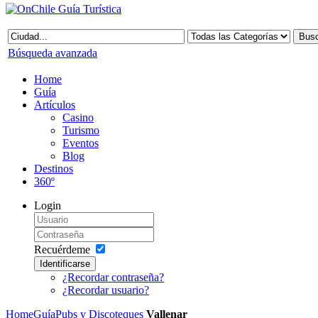
Búsqueda avanzada
Home
Guía
Artículos
Casino
Turismo
Eventos
Blog
Destinos
360º
Login
Recuérdeme
Identificarse
¿Recordar contraseña?
¿Recordar usuario?
Home
Guía
Pubs y Discoteques
Vallenar