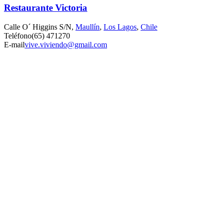
Restaurante Victoria
Calle O´ Higgins S/N,
Maullín
,
Los Lagos
,
Chile
Teléfono
(65) 471270
E-mail
vive.viviendo@gmail.com