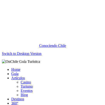
Conociendo Chile
Switch to Desktop Version
Home
Guía
Artículos
Casino
Turismo
Eventos
Blog
Destinos
360º