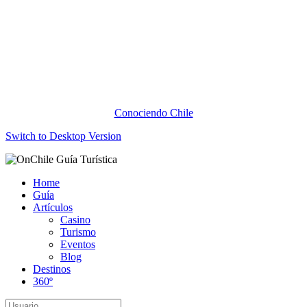
Conociendo Chile
Switch to Desktop Version
Home
Guía
Artículos
Casino
Turismo
Eventos
Blog
Destinos
360º