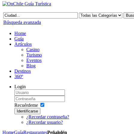
Búsqueda avanzada
Home
Guía
Artículos
Casino
Turismo
Eventos
Blog
Destinos
360º
Login
Recuérdeme
Identificarse
¿Recordar contraseña?
¿Recordar usuario?
Home
Guía
Restaurantes
Peñalolén