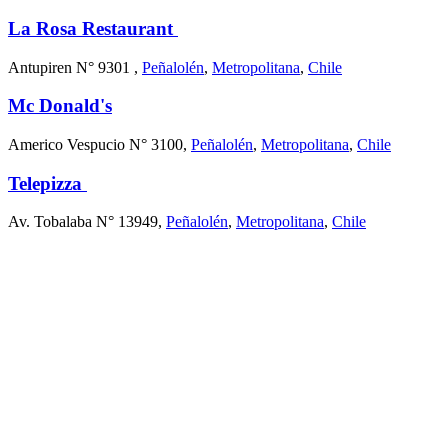
La Rosa Restaurant
Antupiren N° 9301 ,
Peñalolén
,
Metropolitana
,
Chile
Mc Donald's
Americo Vespucio N° 3100,
Peñalolén
,
Metropolitana
,
Chile
Telepizza
Av. Tobalaba N° 13949,
Peñalolén
,
Metropolitana
,
Chile