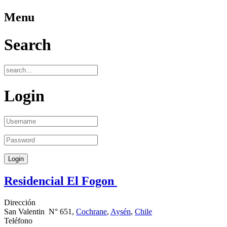
Menu
Search
Login
Residencial El Fogon
Dirección
San Valentin N° 651,
Cochrane
,
Aysén
,
Chile
Teléfono