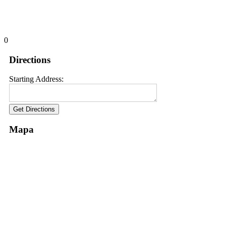
0
Directions
Starting Address:
Mapa