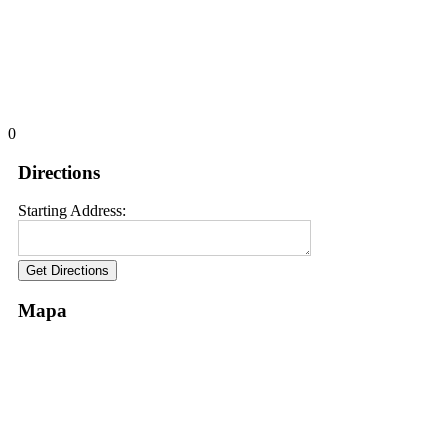
0
Directions
Starting Address:
Mapa