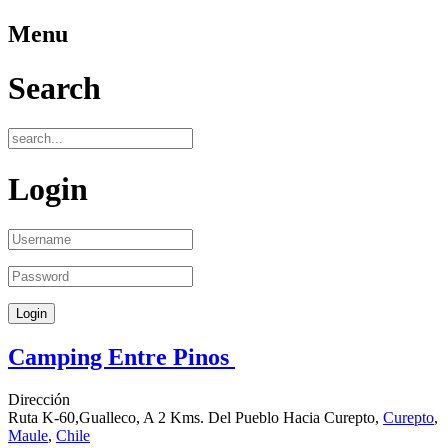
Menu
Search
Login
Camping Entre Pinos
Dirección
Ruta K-60,Gualleco, A 2 Kms. Del Pueblo Hacia Curepto,
Curepto
,
Maule
,
Chile