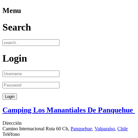
Menu
Search
Login
Camping Los Manantiales De Panquehue
Dirección
Camino Internacional Ruta 60 Ch,
Panquehue
,
Valparaíso
,
Chile
Teléfono