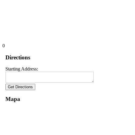
0
Directions
Starting Address:
Mapa