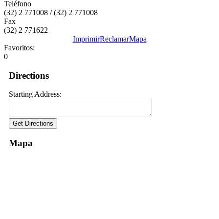
Teléfono
(32) 2 771008 / (32) 2 771008
Fax
(32) 2 771622
Imprimir
Reclamar
Mapa
Favoritos:
0
Directions
Starting Address:
Mapa