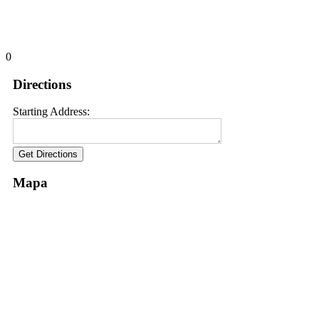
0
Directions
Starting Address:
Mapa