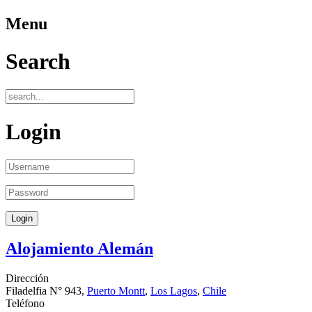
Menu
Search
Login
Alojamiento Alemán
Dirección
Filadelfia N° 943,
Puerto Montt
,
Los Lagos
,
Chile
Teléfono