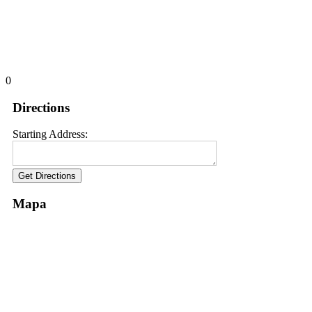
0
Directions
Starting Address:
Mapa