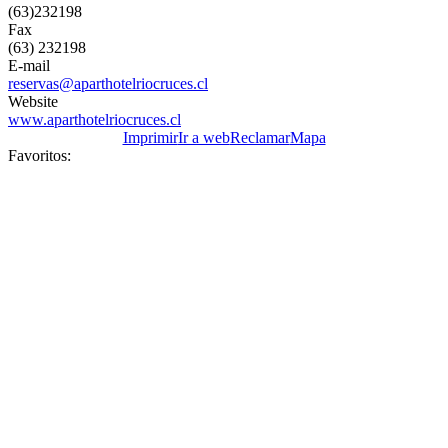
(63)232198
Fax
(63) 232198
E-mail
reservas@aparthotelriocruces.cl
Website
www.aparthotelriocruces.cl
Imprimir
Ir a web
Reclamar
Mapa
Favoritos: