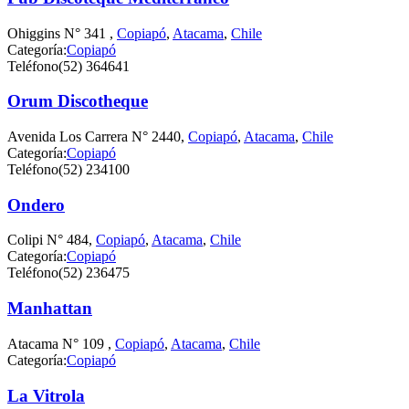
Ohiggins N° 341 ,
Copiapó
,
Atacama
,
Chile
Categoría:
Copiapó
Teléfono
(52) 364641
Orum Discotheque
Avenida Los Carrera N° 2440,
Copiapó
,
Atacama
,
Chile
Categoría:
Copiapó
Teléfono
(52) 234100
Ondero
Colipi N° 484,
Copiapó
,
Atacama
,
Chile
Categoría:
Copiapó
Teléfono
(52) 236475
Manhattan
Atacama N° 109 ,
Copiapó
,
Atacama
,
Chile
Categoría:
Copiapó
La Vitrola