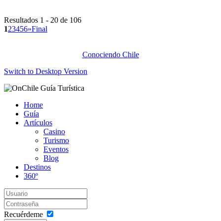
Resultados 1 - 20 de 106
1
2
3
4
5
6
»
Final
Conociendo Chile
Switch to Desktop Version
Home
Guía
Artículos
Casino
Turismo
Eventos
Blog
Destinos
360º
Recuérdeme