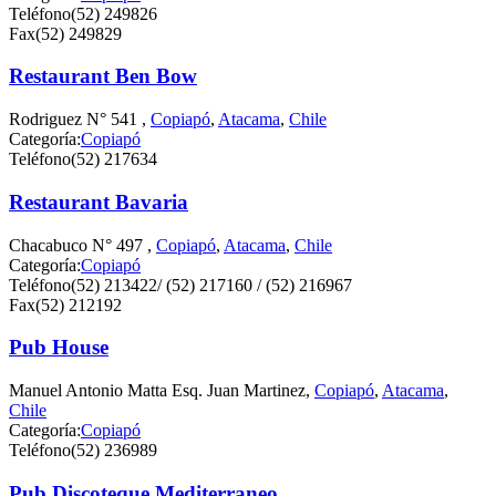
Teléfono
(52) 249826
Fax
(52) 249829
Restaurant Ben Bow
Rodriguez N° 541 ,
Copiapó
,
Atacama
,
Chile
Categoría:
Copiapó
Teléfono
(52) 217634
Restaurant Bavaria
Chacabuco N° 497 ,
Copiapó
,
Atacama
,
Chile
Categoría:
Copiapó
Teléfono
(52) 213422/ (52) 217160 / (52) 216967
Fax
(52) 212192
Pub House
Manuel Antonio Matta Esq. Juan Martinez,
Copiapó
,
Atacama
,
Chile
Categoría:
Copiapó
Teléfono
(52) 236989
Pub Discoteque Mediterraneo