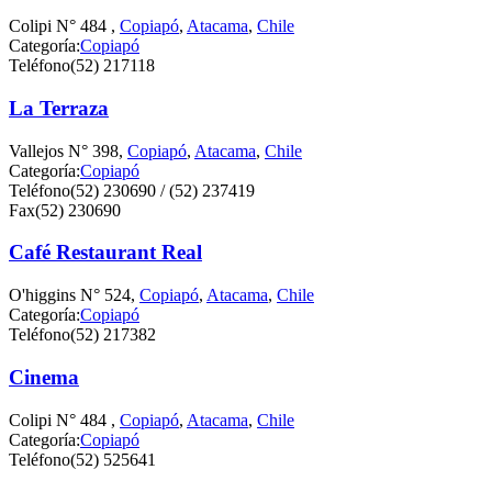
Colipi N° 484 ,
Copiapó
,
Atacama
,
Chile
Categoría:
Copiapó
Teléfono
(52) 217118
La Terraza
Vallejos N° 398,
Copiapó
,
Atacama
,
Chile
Categoría:
Copiapó
Teléfono
(52) 230690 / (52) 237419
Fax
(52) 230690
Café Restaurant Real
O'higgins N° 524,
Copiapó
,
Atacama
,
Chile
Categoría:
Copiapó
Teléfono
(52) 217382
Cinema
Colipi N° 484 ,
Copiapó
,
Atacama
,
Chile
Categoría:
Copiapó
Teléfono
(52) 525641