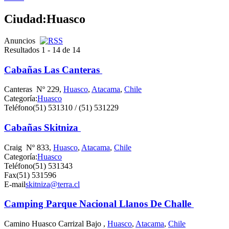
Ciudad:
Huasco
Anuncios
Resultados 1 - 14 de 14
Cabañas Las Canteras
Canteras Nº 229,
Huasco
,
Atacama
,
Chile
Categoría:
Huasco
Teléfono
(51) 531310 / (51) 531229
Cabañas Skitniza
Craig Nº 833,
Huasco
,
Atacama
,
Chile
Categoría:
Huasco
Teléfono
(51) 531343
Fax
(51) 531596
E-mail
skitniza@terra.cl
Camping Parque Nacional Llanos De Challe
Camino Huasco Carrizal Bajo ,
Huasco
,
Atacama
,
Chile