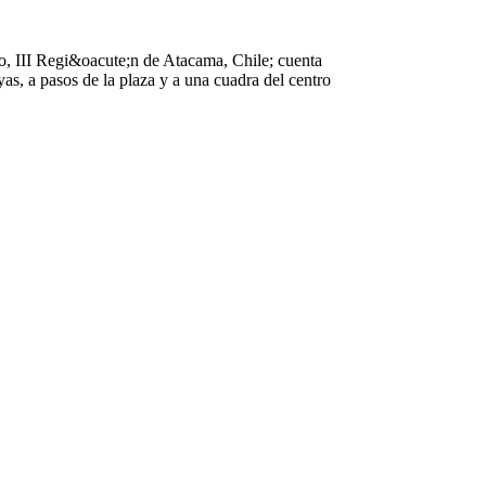
o, III Regi&oacute;n de Atacama, Chile; cuenta
as, a pasos de la plaza y a una cuadra del centro