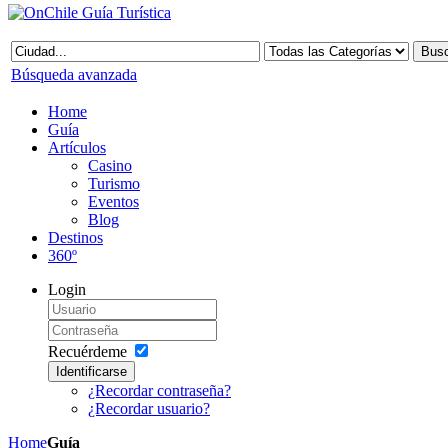
Búsqueda avanzada
Home
Guía
Artículos
Casino
Turismo
Eventos
Blog
Destinos
360º
Login
Recuérdeme
Identificarse
¿Recordar contraseña?
¿Recordar usuario?
Home
Guía