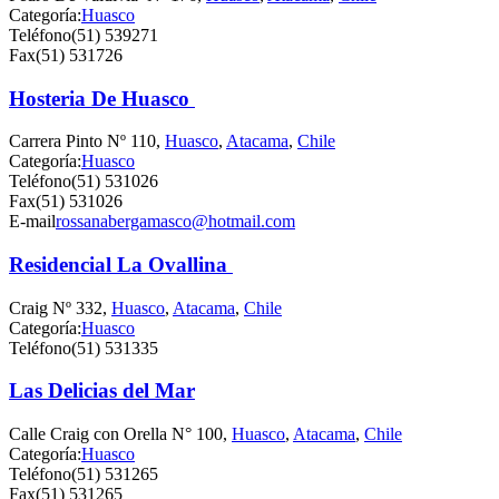
Categoría:
Huasco
Teléfono
(51) 539271
Fax
(51) 531726
Hosteria De Huasco
Carrera Pinto Nº 110,
Huasco
,
Atacama
,
Chile
Categoría:
Huasco
Teléfono
(51) 531026
Fax
(51) 531026
E-mail
rossanabergamasco@hotmail.com
Residencial La Ovallina
Craig Nº 332,
Huasco
,
Atacama
,
Chile
Categoría:
Huasco
Teléfono
(51) 531335
Las Delicias del Mar
Calle Craig con Orella N° 100,
Huasco
,
Atacama
,
Chile
Categoría:
Huasco
Teléfono
(51) 531265
Fax
(51) 531265