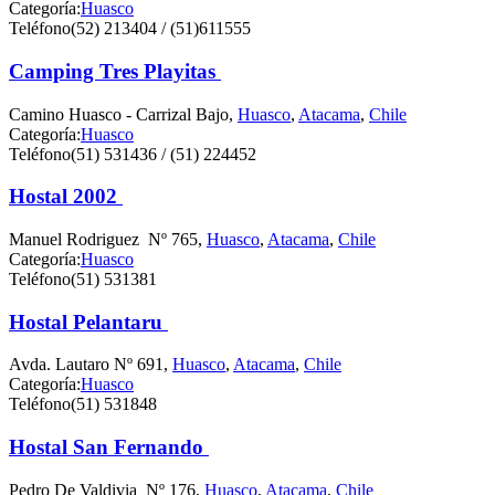
Categoría:
Huasco
Teléfono
(52) 213404 / (51)611555
Camping Tres Playitas
Camino Huasco - Carrizal Bajo,
Huasco
,
Atacama
,
Chile
Categoría:
Huasco
Teléfono
(51) 531436 / (51) 224452
Hostal 2002
Manuel Rodriguez Nº 765,
Huasco
,
Atacama
,
Chile
Categoría:
Huasco
Teléfono
(51) 531381
Hostal Pelantaru
Avda. Lautaro Nº 691,
Huasco
,
Atacama
,
Chile
Categoría:
Huasco
Teléfono
(51) 531848
Hostal San Fernando
Pedro De Valdivia Nº 176,
Huasco
,
Atacama
,
Chile