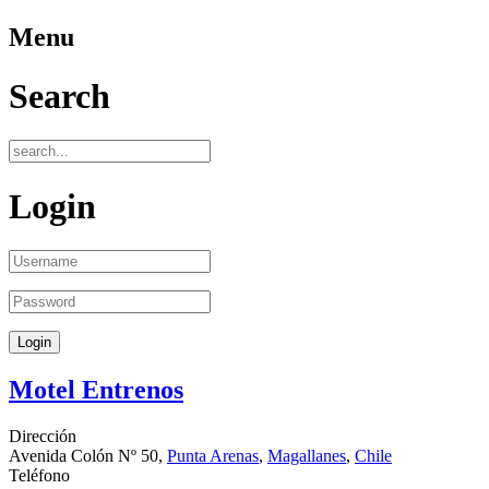
Menu
Search
Login
Motel Entrenos
Dirección
Avenida Colón Nº 50,
Punta Arenas
,
Magallanes
,
Chile
Teléfono