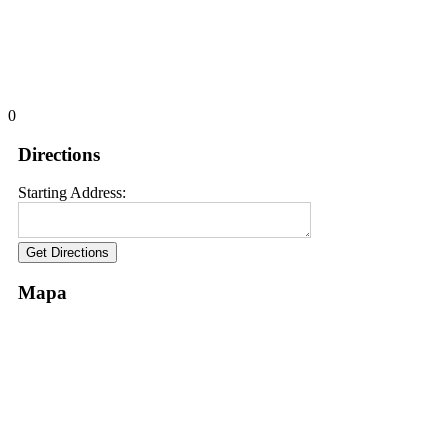
0
Directions
Starting Address:
Mapa