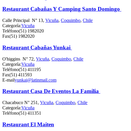
Restaurant Cabañas Y Camping Santo Domingo
Calle Principal N° 13,
Vicuña
,
Coquimbo
,
Chile
Categoría:
Vicuña
Teléfono
(51) 1982020
Fax
(51) 1982020
Restaurant Cabañas Yunkai
O'higgins N° 72,
Vicuña
,
Coquimbo
,
Chile
Categoría:
Vicuña
Teléfono
(51) 411195
Fax
(51) 411593
E-mail
yunkai@latinmail.com
Restaurant Casa De Eventos La Familia
Chacabuco N° 251,
Vicuña
,
Coquimbo
,
Chile
Categoría:
Vicuña
Teléfono
(51) 411351
Restaurant El Maiten