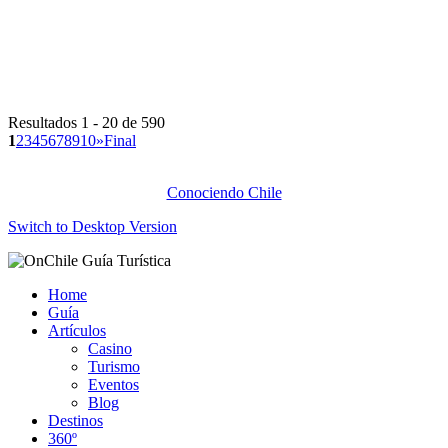
Resultados 1 - 20 de 590
1
2
3
4
5
6
7
8
9
10
»
Final
Conociendo Chile
Switch to Desktop Version
Home
Guía
Artículos
Casino
Turismo
Eventos
Blog
Destinos
360º