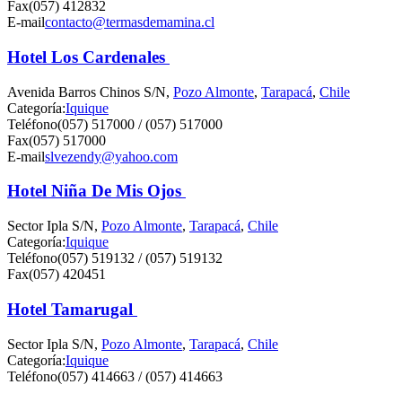
Fax
(057) 412832
E-mail
contacto@termasdemamina.cl
Hotel Los Cardenales
Avenida Barros Chinos S/N,
Pozo Almonte
,
Tarapacá
,
Chile
Categoría:
Iquique
Teléfono
(057) 517000 / (057) 517000
Fax
(057) 517000
E-mail
slvezendy@yahoo.com
Hotel Niña De Mis Ojos
Sector Ipla S/N,
Pozo Almonte
,
Tarapacá
,
Chile
Categoría:
Iquique
Teléfono
(057) 519132 / (057) 519132
Fax
(057) 420451
Hotel Tamarugal
Sector Ipla S/N,
Pozo Almonte
,
Tarapacá
,
Chile
Categoría:
Iquique
Teléfono
(057) 414663 / (057) 414663