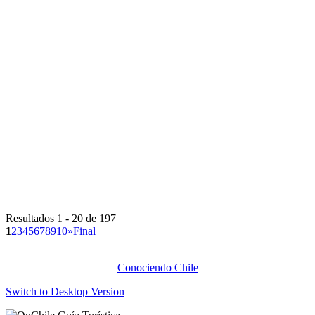
Resultados 1 - 20 de 197
1
2
3
4
5
6
7
8
9
10
»
Final
Conociendo Chile
Switch to Desktop Version