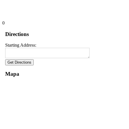
0
Directions
Starting Address:
Mapa