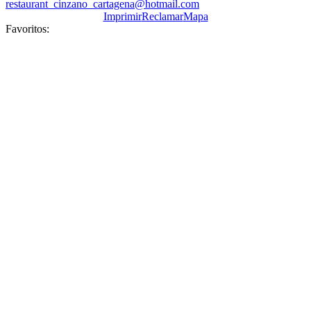
restaurant_cinzano_cartagena@hotmail.com
Imprimir
Reclamar
Mapa
Favoritos: