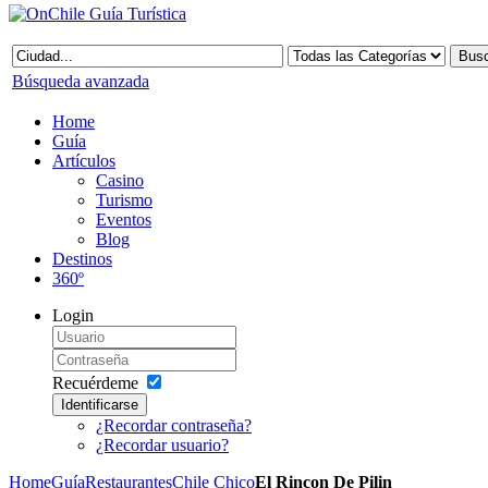
Búsqueda avanzada
Home
Guía
Artículos
Casino
Turismo
Eventos
Blog
Destinos
360º
Login
Recuérdeme
Identificarse
¿Recordar contraseña?
¿Recordar usuario?
Home
Guía
Restaurantes
Chile Chico
El Rincon De Pilin