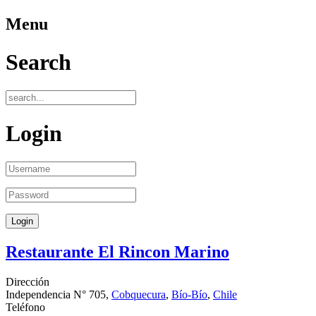
Menu
Search
Login
Restaurante El Rincon Marino
Dirección
Independencia N° 705,
Cobquecura
,
Bío-Bío
,
Chile
Teléfono