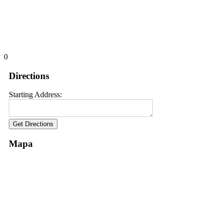
0
Directions
Starting Address:
Mapa