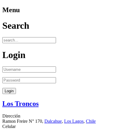
Menu
Search
Login
Los Troncos
Dirección
Ramon Freire N° 170,
Dalcahue
,
Los Lagos
,
Chile
Celular