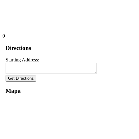
0
Directions
Starting Address:
Mapa