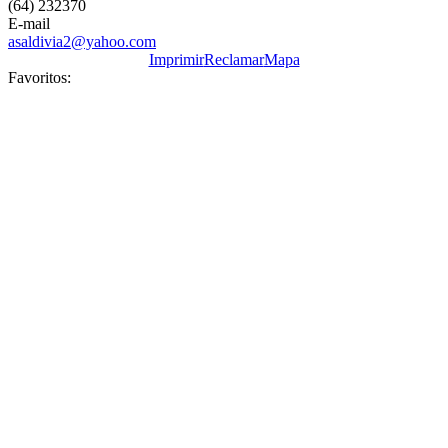
(64) 232370
E-mail
asaldivia2@yahoo.com
Imprimir
Reclamar
Mapa
Favoritos: