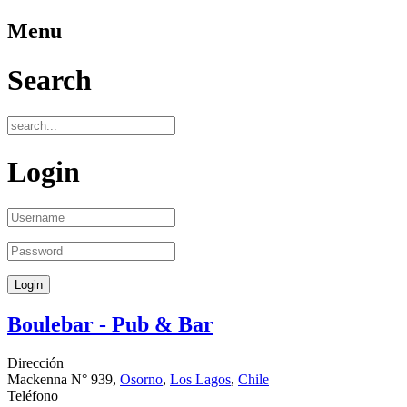
Menu
Search
Login
Boulebar - Pub & Bar
Dirección
Mackenna N° 939,
Osorno
,
Los Lagos
,
Chile
Teléfono