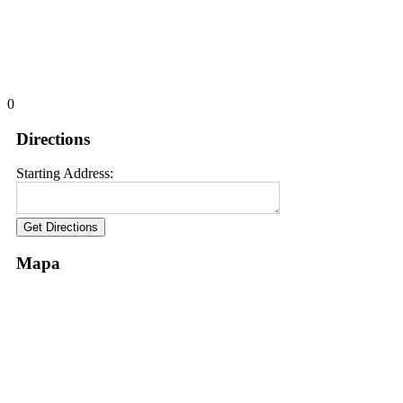
0
Directions
Starting Address:
Mapa