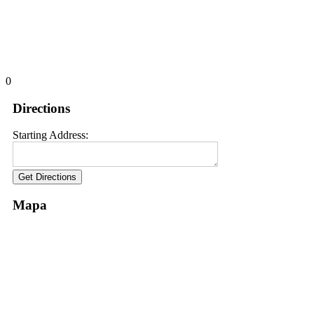
0
Directions
Starting Address:
Mapa