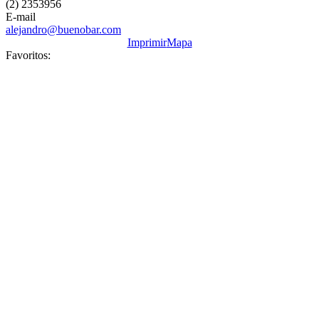
(2) 2353956
E-mail
alejandro@buenobar.com
Imprimir
Mapa
Favoritos: