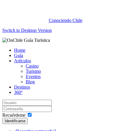
Conociendo Chile
Switch to Desktop Version
Home
Guía
Artículos
Casino
Turismo
Eventos
Blog
Destinos
360º
Recuérdeme
Identificarse