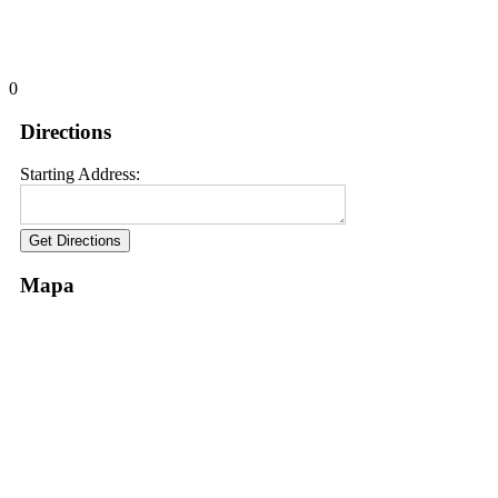
0
Directions
Starting Address:
Mapa