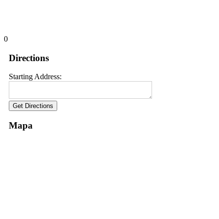
0
Directions
Starting Address:
Mapa