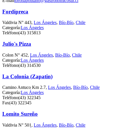
E-mail
toronapolitano@gastronomicosur.cl
Fordipreca
Valdivia N° 443,
Los Ángeles
,
Bío-Bío
,
Chile
Categoría:
Los Ángeles
Teléfono
(43) 315813
Julio's Pizza
Colon N° 452,
Los Ángeles
,
Bío-Bío
,
Chile
Categoría:
Los Ángeles
Teléfono
(43) 314530
La Colonia (Zapatin)
Camino Antuco Km 2.7,
Los Ángeles
,
Bío-Bío
,
Chile
Categoría:
Los Ángeles
Teléfono
(43) 322345
Fax
(43) 322345
Lomito Sureño
Valdivia N° 501,
Los Ángeles
,
Bío-Bío
,
Chile