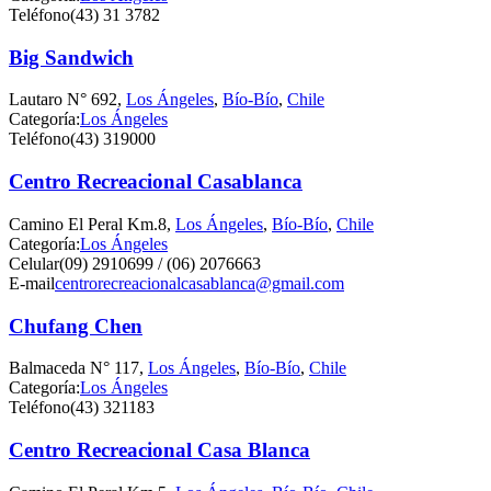
Teléfono
(43) 31 3782
Big Sandwich
Lautaro N° 692,
Los Ángeles
,
Bío-Bío
,
Chile
Categoría:
Los Ángeles
Teléfono
(43) 319000
Centro Recreacional Casablanca
Camino El Peral Km.8,
Los Ángeles
,
Bío-Bío
,
Chile
Categoría:
Los Ángeles
Celular
(09) 2910699 / (06) 2076663
E-mail
centrorecreacionalcasablanca@gmail.com
Chufang Chen
Balmaceda N° 117,
Los Ángeles
,
Bío-Bío
,
Chile
Categoría:
Los Ángeles
Teléfono
(43) 321183
Centro Recreacional Casa Blanca