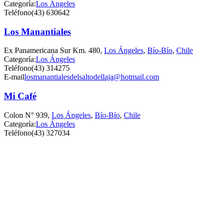
Categoría:
Los Ángeles
Teléfono
(43) 630642
Los Manantiales
Ex Panamericana Sur Km. 480,
Los Ángeles
,
Bío-Bío
,
Chile
Categoría:
Los Ángeles
Teléfono
(43) 314275
E-mail
losmanantialesdelsaltodellaja@hotmail.com
Mi Café
Colon N° 939,
Los Ángeles
,
Bío-Bío
,
Chile
Categoría:
Los Ángeles
Teléfono
(43) 327034