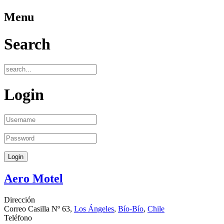
Menu
Search
Login
Aero Motel
Dirección
Correo Casilla Nº 63,
Los Ángeles
,
Bío-Bío
,
Chile
Teléfono