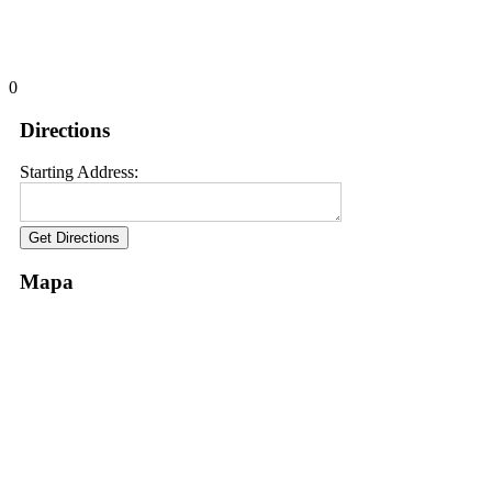
0
Directions
Starting Address:
Mapa