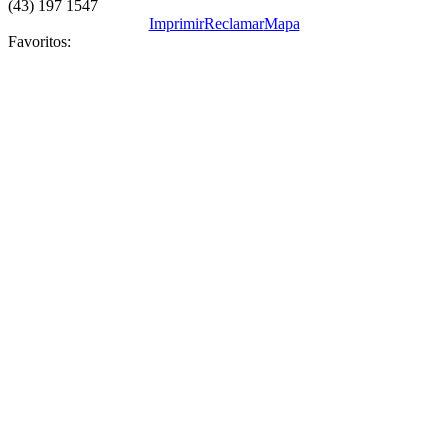
(43) 197 1547
Imprimir
Reclamar
Mapa
Favoritos: