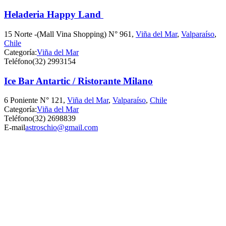
Heladeria Happy Land
15 Norte -(Mall Vina Shopping) N° 961,
Viña del Mar
,
Valparaíso
,
Chile
Categoría:
Viña del Mar
Teléfono
(32) 2993154
Ice Bar Antartic / Ristorante Milano
6 Poniente N° 121,
Viña del Mar
,
Valparaíso
,
Chile
Categoría:
Viña del Mar
Teléfono
(32) 2698839
E-mail
astroschio@gmail.com