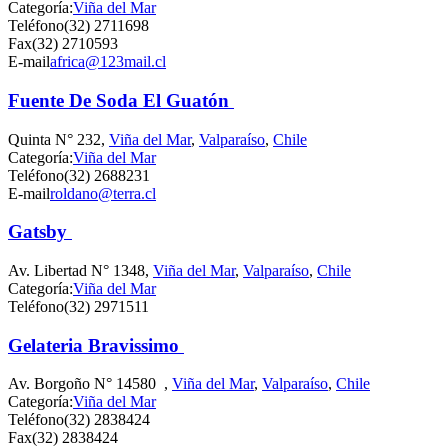
Categoría:
Viña del Mar
Teléfono
(32) 2711698
Fax
(32) 2710593
E-mail
africa@123mail.cl
Fuente De Soda El Guatón
Quinta N° 232,
Viña del Mar
,
Valparaíso
,
Chile
Categoría:
Viña del Mar
Teléfono
(32) 2688231
E-mail
roldano@terra.cl
Gatsby
Av. Libertad N° 1348,
Viña del Mar
,
Valparaíso
,
Chile
Categoría:
Viña del Mar
Teléfono
(32) 2971511
Gelateria Bravissimo
Av. Borgoño N° 14580 ,
Viña del Mar
,
Valparaíso
,
Chile
Categoría:
Viña del Mar
Teléfono
(32) 2838424
Fax
(32) 2838424