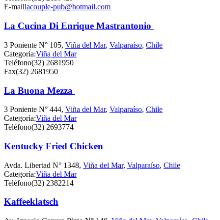
E-mail
lacouple-pub@hotmail.com
La Cucina Di Enrique Mastrantonio
3 Poniente N° 105,
Viña del Mar
,
Valparaíso
,
Chile
Categoría:
Viña del Mar
Teléfono
(32) 2681950
Fax
(32) 2681950
La Buona Mezza
3 Poniente N° 444,
Viña del Mar
,
Valparaíso
,
Chile
Categoría:
Viña del Mar
Teléfono
(32) 2693774
Kentucky Fried Chicken
Avda. Libertad N° 1348,
Viña del Mar
,
Valparaíso
,
Chile
Categoría:
Viña del Mar
Teléfono
(32) 2382214
Kaffeeklatsch