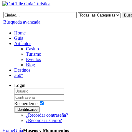
Búsqueda avanzada
Home
Guía
Artículos
Casino
Turismo
Eventos
Blog
Destinos
360º
Login
Recuérdeme
Identificarse
¿Recordar contraseña?
¿Recordar usuario?
Home
Guía
Museos y Monumentos