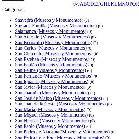
0-9
A
B
C
D
E
F
G
H
I
J
K
L
M
N
O
P
Q
Categorías
Saavedra (Museos y Monumentos)
(0)
Sagrada Familia (Museos y Monumentos)
(0)
Salamanca (Museos y Monumentos)
(0)
San Antonio (Museos y Monumentos)
(0)
San Bernardo (Museos y Monumentos)
(0)
San Carlos (Museos y Monumentos)
(0)
San Clemente (Museos y Monumentos)
(0)
San Esteban (Museos y Monumentos)
(0)
San Fabián (Museos y Monumentos)
(0)
San Felipe (Museos y Monumentos)
(0)
San Fernando (Museos y Monumentos)
(0)
San Ignacio (Museos y Monumentos)
(0)
San Javier (Museos y Monumentos)
(0)
San Joaquín (Museos y Monumentos)
(0)
San José de Maipo (Museos y Monumentos)
(0)
San Juan de la Costa (Museos y Monumentos)
(0)
San María (Museos y Monumentos)
(0)
San Miguel (Museos y Monumentos)
(0)
San Nicolás (Museos y Monumentos)
(0)
San Pablo (Museos y Monumentos)
(0)
San Pedro de Atacama (Museos y Monumentos)
(0)
San Pedro de la Paz (Museos y Monumentos)
(0)