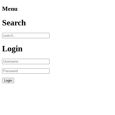
Menu
Search
Login