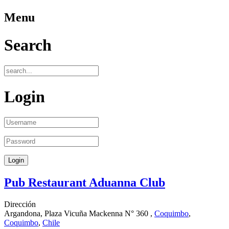
Menu
Search
Login
Pub Restaurant Aduanna Club
Dirección
Argandona, Plaza Vicuña Mackenna N° 360 ,
Coquimbo
,
Coquimbo
,
Chile