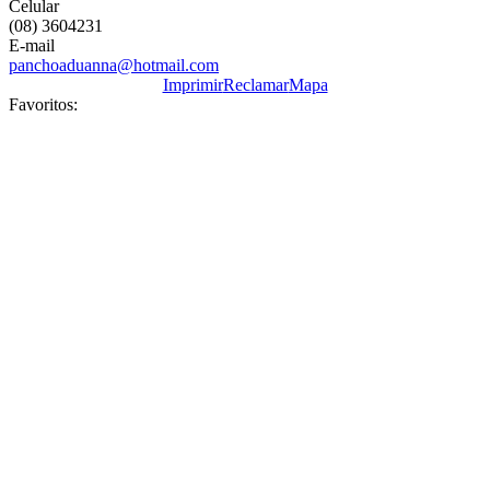
Celular
(08) 3604231
E-mail
panchoaduanna@hotmail.com
Imprimir
Reclamar
Mapa
Favoritos: