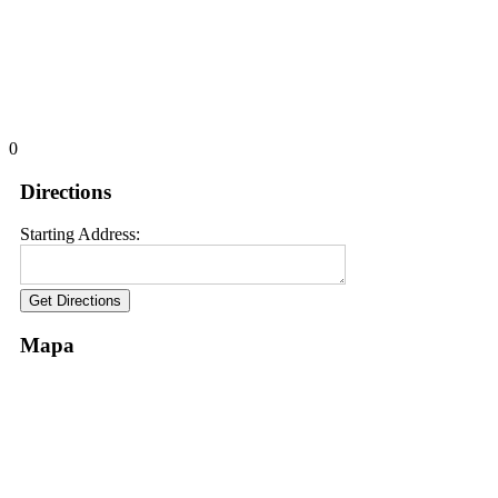
0
Directions
Starting Address:
Mapa